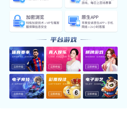
力。
然而，随着转会传闻越来越多，关于他未来去向的问
题开始困扰着球队和球迷。因此，续约谈判显得愈加
重要，以确保这名优秀前锋能够继续为尤文图斯效
力，并实现更高的职业目标。
2、父亲在谈判中的角色
弗拉霍维奇的父亲作为他的经纪人，将扮演至关重要
的角色。在足球界中，家人的参与往往能帮助球员做
出更明智的决定。弗拉霍维奇父亲深谙足球行业规
则，对于合适合同条款有着清晰认识，这使得他能够
在谈判过程中保护儿子的利益。
此番计划与父亲会面，也是俱乐部对家庭关系重视的