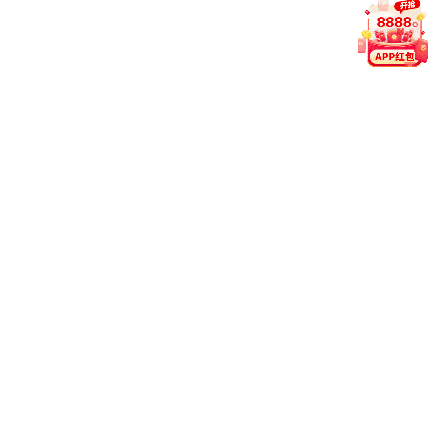
地制定战术安排，而无需担心主力前锋因合约问题而
受到干扰。
其次，此举还可能吸引其他优秀球员加盟。在现代足
球中，一个稳定且有实力核心阵容往往能够形成良好
的吸引力，让更多顶级人才愿意加入。因此，保持关
键球员如弗拉霍维奇无疑是提升队伍整体竞争力的重
要一步。
最后，此次续约若顺利完成，还可提升俱乐部品牌形
象和市场价值。在全球化背景下，明星球员不仅是竞
技层面的资产，更是商业层面的重要资源，他们所带
来的经济效益不可小觑。
总结：