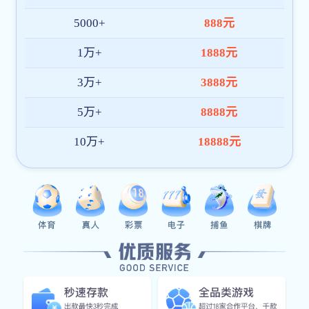
他父亲在谈判中的角色、短期续约合同的可能性以及
此举对球队未来的影响。
1、弗拉霍维奇的发展历程
自从加盟尤文图斯以来，弗拉霍维奇凭借其出色的表
现迅速成为球队的重要一员。他在场上的技术能力和
进球效率受到了广泛认可，使得他在意甲联赛中崭露
头角。作为年轻前锋，他不仅具备强大的身体素质，
还拥有敏锐的比赛嗅觉，这使得他能够在关键时刻为
球队带来胜利。
此外，弗拉霍维奇在社交媒体上的人气也不断上升。
他常常与球迷互动，通过分享训练和比赛的视频，与
支持者保持紧密联系。这种积极的形象，不仅提升了
他的市场价值，也让俱乐部看到了他带来的商业潜