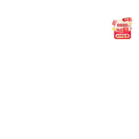
最后，我们要讨论的是杨瀚森未来的发展潜力。从目
前来看，他尽管面临诸多挑战，但也具有很大的成长
空间。如果能够认真听取来自徐静雨等前辈们的建
议，并付诸实践，那么他未来的发展值得期待。
首先，如果他能积极参加各类训练营和交流活动，与
不同风格和水平的选手切磋，将会极大促进自身技术
上的提升。这种经历不仅能丰富他的打球经验，还有
助于拓宽视野，提高适应不同比赛风格下所需采取策
略的方法。
其次，在心理素质方面也需加强锻炼。一名优秀运动
员不仅要拥有过硬技术，更要具备良好的心理素质。
在压力环境下保持冷静，并能够准确判断形势做出合
理选择，是成功的重要因素。因此，加强心理训练，