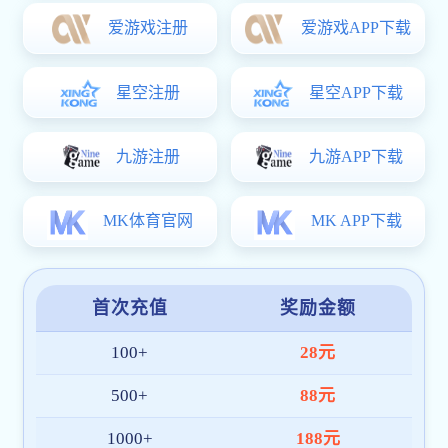
徐静雨点评杨瀚森攻击力不足
认为策应能力亟需提升才能送
出妙传
2026-06-28 01:51
26 次阅读
首页
/
体育动态
在当前的篮球赛场上，球员的综合素质往往决定了球
队的胜负。近日，篮球评论员徐静雨对年轻球员杨瀚
森的表现进行了点评，指出其攻击力不足，并认为提
升策应能力是当务之急，以便更好地为队友送出妙
传。本文将从四个方面对这一观点进行深入分析，包
括杨瀚森的基本技能、战术理解、团队配合以及未来
发展潜力等，旨在全面探讨如何通过提升个人能力来